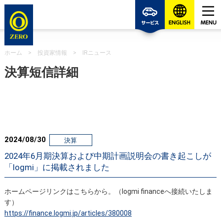
ゼロの
ホーム
>
投資家情報
>
IRニュース
決算短信詳細
2024/08/30
決算
2024年6月期決算および中期計画説明会の書き起こしが
「logmi」に掲載されました
ホームページリンクはこちらから。（logmi financeへ接続いたしま
す）
https://finance.logmi.jp/articles/380008