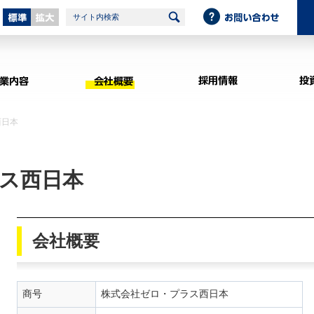
標準
拡大
サイト内検索
事業内容
会社概要
西日本
ス西日本
会社概要
商号
株式会社ゼロ・プラス西日本