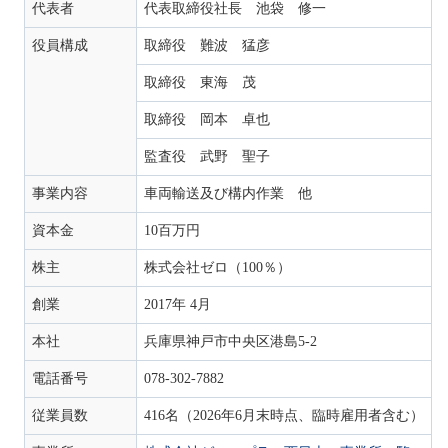
代表者
代表取締役社長 池袋 修一
役員構成
取締役 難波 猛彦
取締役 東海 茂
取締役 岡本 卓也
監査役 武野 聖子
事業内容
車両輸送及び構内作業 他
資本金
10百万円
株主
株式会社ゼロ（100％）
創業
2017年 4月
本社
兵庫県神戸市中央区港島5-2
電話番号
078-302-7882
従業員数
416名（2026年6月末時点、臨時雇用者含む）