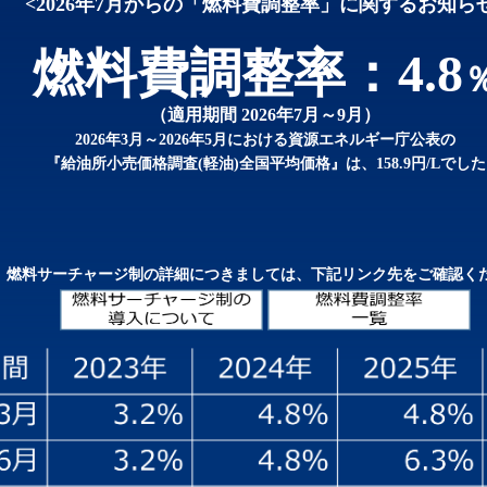
<2026年7月からの「燃料費調整率」に関するお知ら
燃料費調整率：4.8
（適用期間 2026年7月～9月）
2026年3月～2026年5月における資源エネルギー庁公表の
『給油所小売価格調査(軽油)全国平均価格』は、158.9円/Lでした
燃料サーチャージ制の詳細につきましては、下記リンク先をご確認く