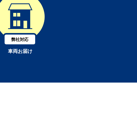
弊社対応
車両お届け