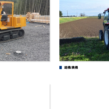
建機/農機