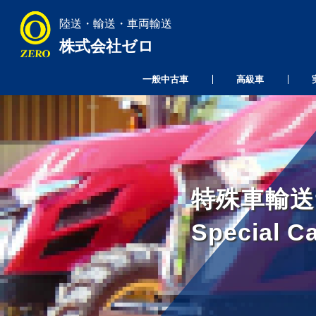
陸送・輸送・車両輸送
株式会社ゼロ
一般中古車
高級車
特殊車輸送
Special C