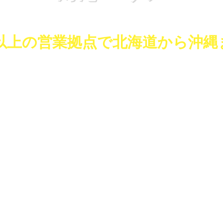
以上の営業拠点で
北海道から沖縄
リアカー・自動車運搬船などを最適に組み合わせ全国に輸