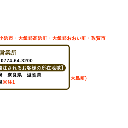
営業所
:
0774-64-3200
発注されるお客様の所在地域】
府 奈良県 滋賀県
県
※注1