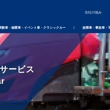
当社の強み
実験車・秘匿車・イベント車・クラシックカー
故障車・事故車・
サービス
ar