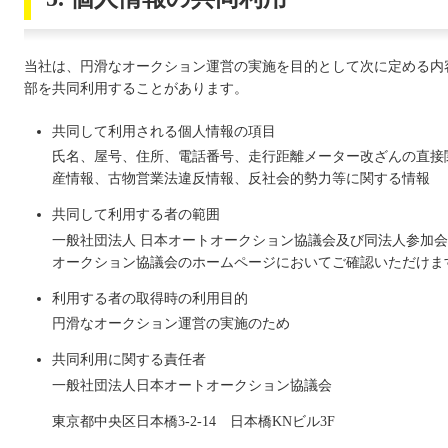
当社は、円滑なオークション運営の実施を目的として次に定める内
部を共同利用することがあります。
共同して利用される個人情報の項目
氏名、屋号、住所、電話番号、走行距離メーター改ざんの直接
産情報、古物営業法違反情報、反社会的勢力等に関する情報
共同して利用する者の範囲
一般社団法人 日本オートオークション協議会及び同法人参加会
オークション協議会のホームページにおいてご確認いただけま
利用する者の取得時の利用目的
円滑なオークション運営の実施のため
共同利用に関する責任者
一般社団法人日本オートオークション協議会
東京都中央区日本橋3-2-14 日本橋KNビル3F