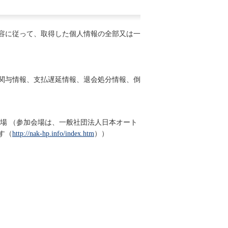
容に従って、取得した個人情報の全部又は一
関与情報、支払遅延情報、退会処分情報、倒
場 （参加会場は、一般社団法人日本オート
す（
http://nak-hp.info/index.htm
））