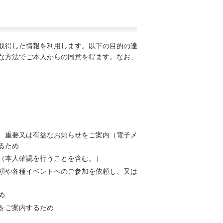
取得した情報を利用します。以下の⽬的の達
な⽅法でご本人からの同意を得ます。なお、
、重要又は有益なお知らせをご案内（電子メ
るため
（本人確認を行うことを含む。）
頼や各種イベントへのご参加を依頼し、又は
め
をご案内するため