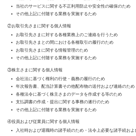
当社のサービスに関する不正利用防止や安全性の確保のため
その他上記に付随する業務を実施するため
②お取引先さまに関する個人情報
お取引先さまに対する各種業務上のご連絡を行うため
お取引先さまとの間における各種取引の履行のため
お取引先さまに関する情報管理のため
その他上記に付随する業務を実施するため
③株主さまに関する個人情報
会社法に基づく権利の行使・義務の履行のため
年次報告書、配当計算書その他配布物の送付および連絡のため
各種法令に基づく株主さまのデータを作成する等のため
支払調書の作成・提出に関する事務の遂行のため
その他上記に付随する業務を実施するため
④役員および従業員に関する個人情報
入社時および退職時の諸手続のため・法令上必要な諸手続およ