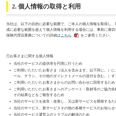
2. 個人情報の取得と利用
当社は、以下の目的に必要な範囲で、ご本人の個⼈情報を取得し、
成に必要な範囲を超えて個⼈情報を利⽤する場合には、事前に適切
保険代理店業務についての詳細は
こちら
をご参照ください。
①お客さまに関する個人情報
当社のサービスの提供等を円滑に行うため
ご利用いただいたお客さま（法人を含みます。以下同じ。）に
ール、チラシ、その他のダイレクトメールの送付を含む。）す
ご利用いただいたお客さまからのお問い合わせに回答するため
ご利用いただいたお客さまへのアンケート・取材等のご協力依
その結果などをご報告するため
当社のサービスを改良・改善し、又は新サービスを開発するた
当社のサービス、新サービスその他の各種サービスのお知らせ
当社のサービス運営上のトラブルの解決のため