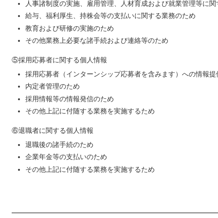
人事諸制度の実施、雇用管理、人材育成および就業管理等に関
給与、福利厚生、持株会等の支払いに関する業務のため
教育および研修の実施のため
その他業務上必要な諸手続および連絡等のため
⑤採用応募者に関する個人情報
採用応募者（インターンシップ応募者を含みます）への情報提
内定者管理のため
採用情報等の情報発信のため
その他上記に付随する業務を実施するため
⑥退職者に関する個人情報
退職後の諸手続のため
企業年金等の支払いのため
その他上記に付随する業務を実施するため