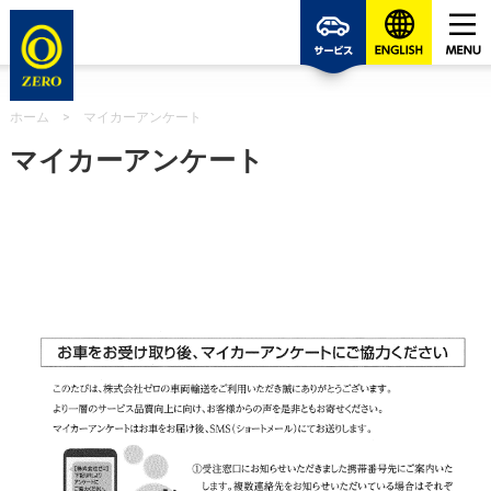
ゼロの
ホーム
>
マイカーアンケート
マイカーアンケート