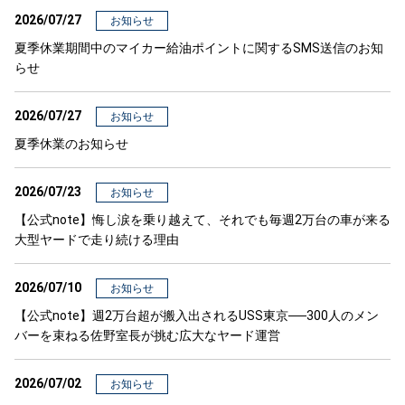
2026/07/27
お知らせ
夏季休業期間中のマイカー給油ポイントに関するSMS送信のお知
らせ
2026/07/27
お知らせ
夏季休業のお知らせ
2026/07/23
お知らせ
【公式note】悔し涙を乗り越えて、それでも毎週2万台の車が来る
大型ヤードで走り続ける理由
2026/07/10
お知らせ
【公式note】週2万台超が搬入出されるUSS東京──300人のメン
バーを束ねる佐野室長が挑む広大なヤード運営
2026/07/02
お知らせ