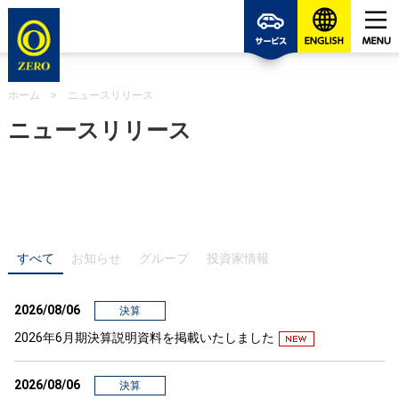
ゼロの
ホーム
>
ニュースリリース
ニュースリリース
すべて
お知らせ
グループ
投資家情報
2026/08/06
決算
2026年6月期決算説明資料を掲載いたしました
2026/08/06
決算